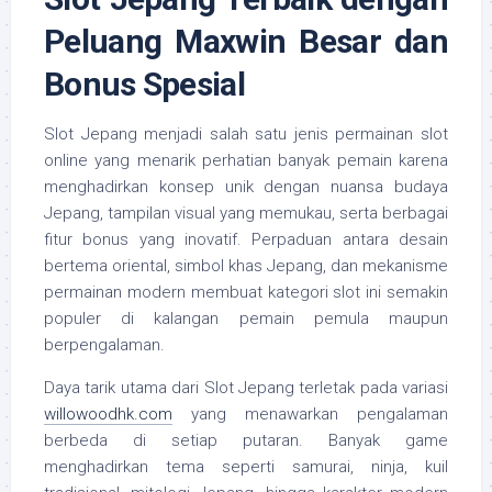
Peluang Maxwin Besar dan
Bonus Spesial
Slot Jepang menjadi salah satu jenis permainan slot
online yang menarik perhatian banyak pemain karena
menghadirkan konsep unik dengan nuansa budaya
Jepang, tampilan visual yang memukau, serta berbagai
fitur bonus yang inovatif. Perpaduan antara desain
bertema oriental, simbol khas Jepang, dan mekanisme
permainan modern membuat kategori slot ini semakin
populer di kalangan pemain pemula maupun
berpengalaman.
Daya tarik utama dari Slot Jepang terletak pada variasi
willowoodhk.com
yang menawarkan pengalaman
berbeda di setiap putaran. Banyak game
menghadirkan tema seperti samurai, ninja, kuil