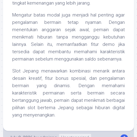
tingkat kemenangan yang lebih jarang.
Mengatur batas modal juga menjadi hal penting agar
pengalaman bermain tetap nyaman. Dengan
menentukan anggaran sejak awal, pemain dapat
menikmati hiburan tanpa mengganggu kebutuhan
lainnya. Selain itu, memanfaatkan fitur demo jika
tersedia dapat membantu memahami karakteristik
permainan sebelum menggunakan saldo sebenarnya.
Slot Jepang menawarkan kombinasi menarik antara
desain kreatif, fitur bonus spesial, dan pengalaman
bermain yang dinamis. Dengan memahami
karakteristik permainan serta bermain secara
bertanggung jawab, pemain dapat menikmati berbagai
pilihan slot bertema Jepang sebagai hiburan digital
yang menyenangkan.