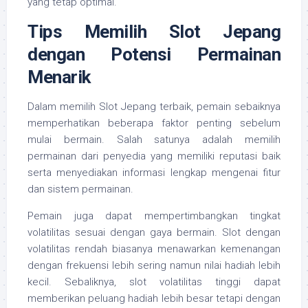
yang tetap optimal.
Tips Memilih Slot Jepang
dengan Potensi Permainan
Menarik
Dalam memilih Slot Jepang terbaik, pemain sebaiknya
memperhatikan beberapa faktor penting sebelum
mulai bermain. Salah satunya adalah memilih
permainan dari penyedia yang memiliki reputasi baik
serta menyediakan informasi lengkap mengenai fitur
dan sistem permainan.
Pemain juga dapat mempertimbangkan tingkat
volatilitas sesuai dengan gaya bermain. Slot dengan
volatilitas rendah biasanya menawarkan kemenangan
dengan frekuensi lebih sering namun nilai hadiah lebih
kecil. Sebaliknya, slot volatilitas tinggi dapat
memberikan peluang hadiah lebih besar tetapi dengan